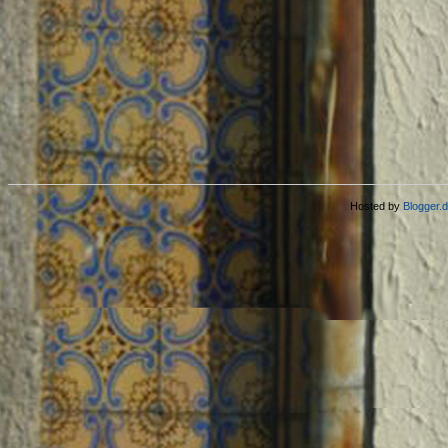
Hosted by
Blogger.