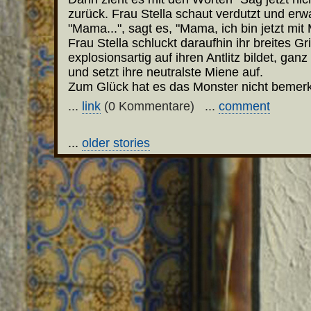
zurück. Frau Stella schaut verdutzt und erw
"Mama...", sagt es, "Mama, ich bin jetzt mi
Frau Stella schluckt daraufhin ihr breites Gr
explosionsartig auf ihren Antlitz bildet, gan
und setzt ihre neutralste Miene auf.
Zum Glück hat es das Monster nicht bemerk
...
link
(0 Kommentare) ...
comment
...
older stories