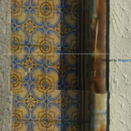
Hosted by
Blogger.