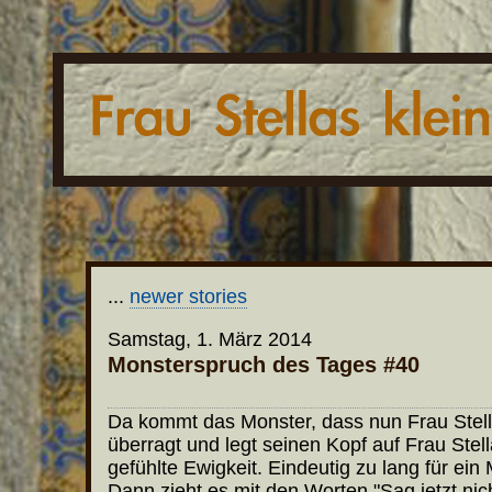
...
newer stories
Samstag, 1. März 2014
Monsterspruch des Tages #40
Da kommt das Monster, dass nun Frau Stell
überragt und legt seinen Kopf auf Frau Stell
gefühlte Ewigkeit. Eindeutig zu lang für ein
Dann zieht es mit den Worten "Sag jetzt nic