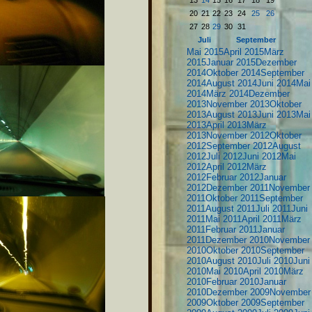
13
14
15
16
17
18
19
20
21
22
23
24
25
26
27
28
29
30
31
Juli
September
Mai 2015
April 2015
März
2015
Januar 2015
Dezember
2014
Oktober 2014
September
2014
August 2014
Juni 2014
Mai
2014
März 2014
Dezember
2013
November 2013
Oktober
2013
August 2013
Juni 2013
Mai
2013
April 2013
März
2013
November 2012
Oktober
2012
September 2012
August
2012
Juli 2012
Juni 2012
Mai
2012
April 2012
März
2012
Februar 2012
Januar
2012
Dezember 2011
November
2011
Oktober 2011
September
2011
August 2011
Juli 2011
Juni
2011
Mai 2011
April 2011
März
2011
Februar 2011
Januar
2011
Dezember 2010
November
2010
Oktober 2010
September
2010
August 2010
Juli 2010
Juni
2010
Mai 2010
April 2010
März
2010
Februar 2010
Januar
2010
Dezember 2009
November
2009
Oktober 2009
September