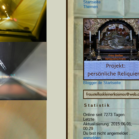
Startseite
Themen
Blogger.de Startseite
Statistik
Online seit 7273 Tagen
Letzte
Aktualisierung: 2015.06.01,
00:29
Du bist nicht angemeldet ...
anmelden