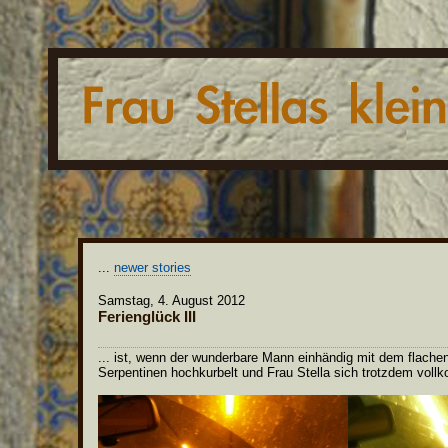
...
newer stories
Samstag, 4. August 2012
Ferienglück III
... ist, wenn der wunderbare Mann einhändig mit dem flachen
Serpentinen hochkurbelt und Frau Stella sich trotzdem vollk