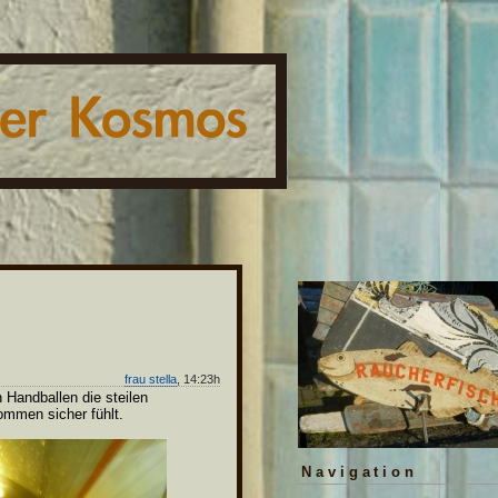
frau stella
, 14:23h
 Handballen die steilen
ommen sicher fühlt.
Navigation