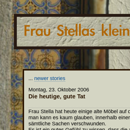
...
newer stories
Montag, 23. Oktober 2006
Die heutige, gute Tat
Frau Stella hat heute einige alte Möbel auf 
man kann es kaum glauben, innerhalb eine
sämtliche Sachen verschwunden.
Es ist ein gutes Gefühl zu wissen, dass die