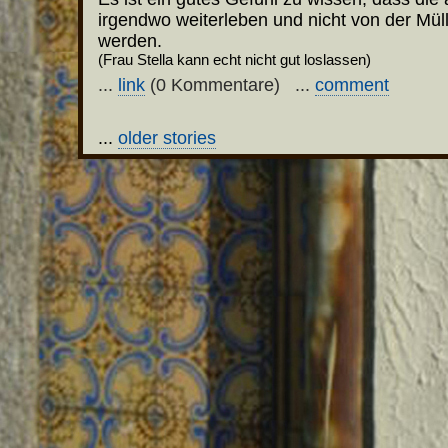
irgendwo weiterleben und nicht von der Mül
werden.
(Frau Stella kann echt nicht gut loslassen)
...
link
(0 Kommentare) ...
comment
...
older stories