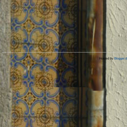
Hosted by
Blogger.