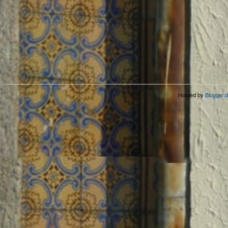
Hosted by
Blogger.