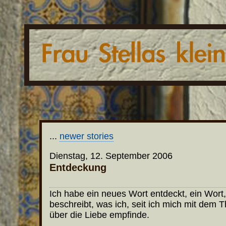
...
newer stories
Dienstag, 12. September 2006
Entdeckung
Ich habe ein neues Wort entdeckt, ein Wort
beschreibt, was ich, seit ich mich mit dem
über die Liebe empfinde.