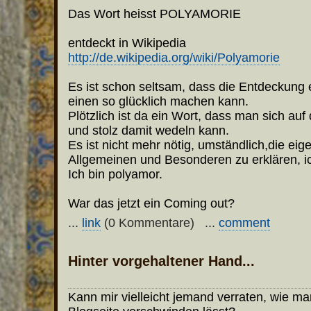
Das Wort heisst POLYAMORIE
entdeckt in Wikipedia
http://de.wikipedia.org/wiki/Polyamorie
Es ist schon seltsam, dass die Entdeckung
einen so glücklich machen kann.
Plötzlich ist da ein Wort, dass man sich au
und stolz damit wedeln kann.
Es ist nicht mehr nötig, umständlich,die ei
Allgemeinen und Besonderen zu erklären, ic
Ich bin polyamor.
War das jetzt ein Coming out?
...
link
(0 Kommentare) ...
comment
Hinter vorgehaltener Hand...
Kann mir vielleicht jemand verraten, wie m