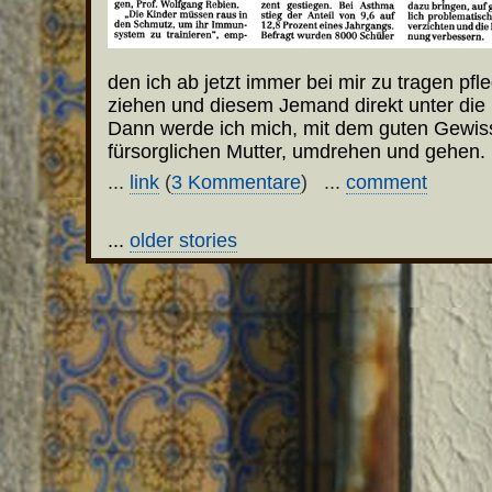
den ich ab jetzt immer bei mir zu tragen pf
ziehen und diesem Jemand direkt unter die 
Dann werde ich mich, mit dem guten Gewiss
fürsorglichen Mutter, umdrehen und gehen.
...
link
(
3 Kommentare
) ...
comment
...
older stories