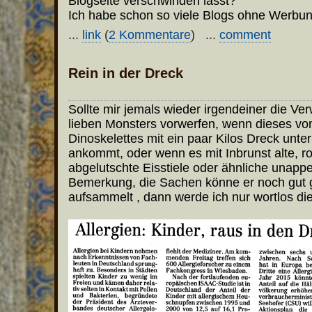
Blogseite verschwinden lässt?
Ich habe schon so viele Blogs ohne Werbu
...
link
(
2 Kommentare
) ...
comment
Rein in der Dreck
Sollte mir jemals wieder irgendeiner die V
lieben Monsters vorwerfen, wenn dieses vo
Dinoskelettes mit ein paar Kilos Dreck unte
ankommt, oder wenn es mit Inbrunst alte, ro
abgelutschte Eisstiele oder ähnliche unappe
Bemerkung, die Sachen könne er noch gut
aufsammelt , dann werde ich nur wortlos die