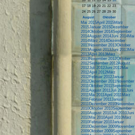
10
11
12
13
14
15
16
17
18
19
20
21
22
23
24
25
26
27
28
29
30
August
Oktober
Mai 2015
April 2015
März
2015
Januar 2015
Dezember
2014
Oktober 2014
September
2014
August 2014
Juni 2014
Mai
2014
März 2014
Dezember
2013
November 2013
Oktober
2013
August 2013
Juni 2013
Mai
2013
April 2013
März
2013
November 2012
Oktober
2012
September 2012
August
2012
Juli 2012
Juni 2012
Mai
2012
April 2012
März
2012
Februar 2012
Januar
2012
Dezember 2011
November
2011
Oktober 2011
September
2011
August 2011
Juli 2011
Juni
2011
Mai 2011
April 2011
März
2011
Februar 2011
Januar
2011
Dezember 2010
November
2010
Oktober 2010
September
2010
August 2010
Juli 2010
Juni
2010
Mai 2010
April 2010
März
2010
Februar 2010
Januar
2010
Dezember 2009
November
2009
Oktober 2009
September