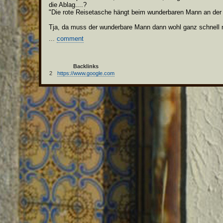
die Ablag....?
"Die rote Reisetasche hängt beim wunderbaren Mann an der S
Tja, da muss der wunderbare Mann dann wohl ganz schnel
...
comment
Backlinks
2
https://www.google.com