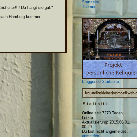
Startseite
Themen
chulter!!!! Da hängt sie gut."
l nach Hamburg kommen.
Blogger.de Startseite
Statistik
Online seit 7270 Tagen
Letzte
Aktualisierung: 2015.06.01,
00:29
Du bist nicht angemeldet ...
anmelden