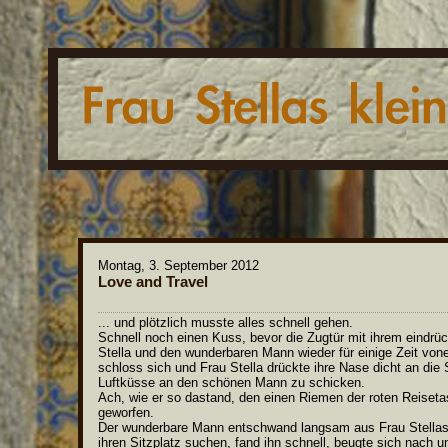
Montag, 3. September 2012
Love and Travel
... und plötzlich musste alles schnell gehen.
Schnell noch einen Kuss, bevor die Zugtür mit ihrem eindrüc
Stella und den wunderbaren Mann wieder für einige Zeit von
schloss sich und Frau Stella drückte ihre Nase dicht an die
Luftküsse an den schönen Mann zu schicken.
Ach, wie er so dastand, den einen Riemen der roten Reiseta
geworfen.
Der wunderbare Mann entschwand langsam aus Frau Stellas Si
ihren Sitzplatz suchen, fand ihn schnell, beugte sich nach u